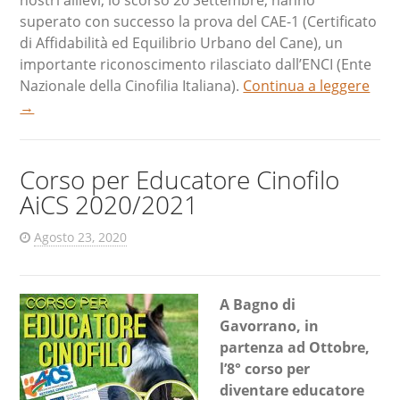
nostri allievi, lo scorso 20 Settembre, hanno
superato con successo la prova del CAE-1 (Certificato
di Affidabilità ed Equilibrio Urbano del Cane), un
importante riconoscimento rilasciato dall’ENCI (Ente
Nazionale della Cinofilia Italiana).
Continua a leggere
→
Corso per Educatore Cinofilo
AiCS 2020/2021
Agosto 23, 2020
A Bagno di
Gavorrano, in
partenza ad Ottobre,
l’8° corso per
diventare educatore