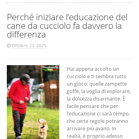
Perché iniziare l’educazione del
cane da cucciolo fa davvero la
differenza
Ottobre 23, 2025
Hai appena accolto un
cucciolo e ti sembra tutto
un gioco: quelle zampette
goffe, la voglia di esplorare,
la dolcezza disarmante. È
facile pensare che per
l’educazione ci sarà tempo,
che certe regole potranno
arrivare più avanti. In
realtà, è proprio adesso