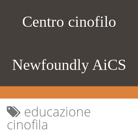
Centro cinofilo
Newfoundly AiCS
educazione
cinofila