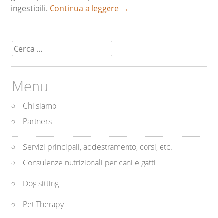
ingestibili.
Continua a leggere
→
Ricerca
per:
Menu
Chi siamo
Partners
Servizi principali, addestramento, corsi, etc.
Consulenze nutrizionali per cani e gatti
Dog sitting
Pet Therapy