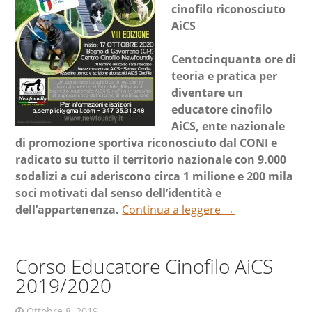
cinofilo riconosciuto
AiCS
Centocinquanta ore di
teoria e pratica per
diventare un
educatore cinofilo
AiCS, ente nazionale
di promozione sportiva riconosciuto dal CONI e
radicato su tutto il territorio nazionale con 9.000
sodalizi a cui aderiscono circa 1 milione e 200 mila
soci motivati dal senso dell’identità e
dell’appartenenza.
Continua a leggere
→
Corso Educatore Cinofilo AiCS
2019/2020
Ottobre 8, 2019