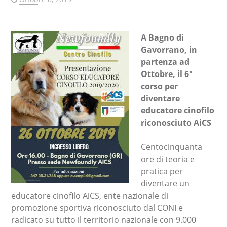
A Bagno di
Gavorrano, in
partenza ad
Ottobre, il 6°
corso per
diventare
educatore cinofilo
riconosciuto AiCS
Centocinquanta
ore di teoria e
pratica per
diventare un
educatore cinofilo AiCS, ente nazionale di
promozione sportiva riconosciuto dal CONI e
radicato su tutto il territorio nazionale con 9.000