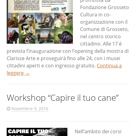
promossa da
Fondazione Grosseto
Cultura in co-
organizzazione con il
Comune di Grosseto,
nel centro storico
cittadino. Alle 17 è
prevista l’inaugurazione con l’opening della mostra di
Clarisse Arte e proseguirà fino alle 24, con i musei
cittadini aperti e con ingresso gratuito.
Continua a
leggere
→
Workshop “Capire il tuo cane”
Novembre 9, 2016
Nell’ambito dei corsi