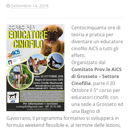
Settembre 14, 2018
Centocinquanta ore di
teoria e pratica per
diventare un educatore
cinofilo AiCS a tutti gli
effetti.
Organizzato dal
Comitato Prov.le AiCS
di Grosseto – Settore
Cinofilia
, parte il 20
Ottobre il 5° corso per
educatori cinofili: con
una sede a Grosseto ed
una Bagno di
Gavorrano, il programma formativo si svilupperà in
formula weekend flessibile e, al termine delle lezioni,