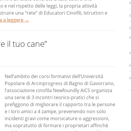
e nel rispetto delle leggi, la propria attività
truire una “rete” di Educatori Cinofili, Istruttori e
a a leggere
→
 il tuo cane”
Nell’ambito dei corsi formativi dell’Università
Popolare di Arcinprogress di Bagno di Gavorrano,
l’associazione cinofila Newfoundly AiCS organizza
una serie di 3 incontri teorico-pratici che si
prefiggono di migliorare il rapporto tra le persone
e i loro amici a 4 zampe, prevenendo non solo
incidenti gravi come morsicature o aggressioni,
ma sopratutto di formare i proprietari affinchè