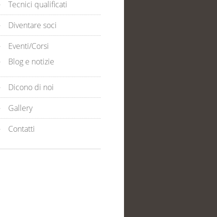
Tecnici qualificati
Diventare soci
Eventi/Corsi
Blog e notizie
Dicono di noi
Gallery
Contatti