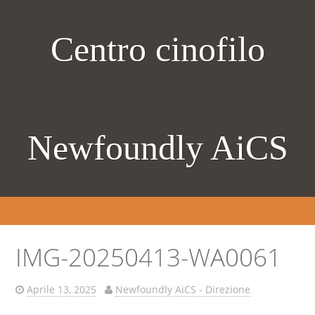
Centro cinofilo
Newfoundly AiCS
IMG-20250413-WA0061
Aprile 13, 2025
Newfoundly AiCS - Direzione