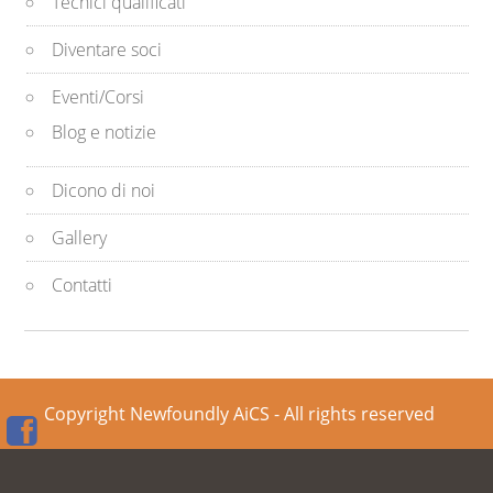
Tecnici qualificati
Diventare soci
Eventi/Corsi
Blog e notizie
Dicono di noi
Gallery
Contatti
Copyright Newfoundly AiCS - All rights reserved