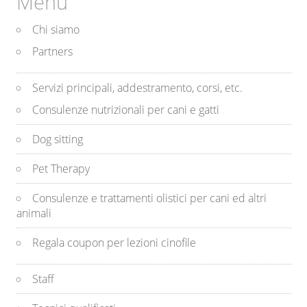
Menu
Chi siamo
Partners
Servizi principali, addestramento, corsi, etc.
Consulenze nutrizionali per cani e gatti
Dog sitting
Pet Therapy
Consulenze e trattamenti olistici per cani ed altri
animali
Regala coupon per lezioni cinofile
Staff