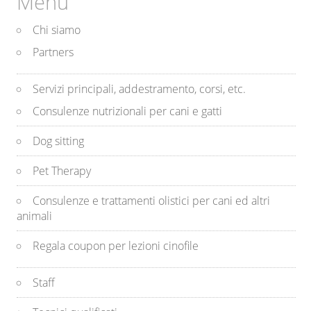
Menu
Chi siamo
Partners
Servizi principali, addestramento, corsi, etc.
Consulenze nutrizionali per cani e gatti
Dog sitting
Pet Therapy
Consulenze e trattamenti olistici per cani ed altri
animali
Regala coupon per lezioni cinofile
Staff