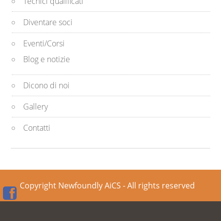
Tecnici qualificati
Diventare soci
Eventi/Corsi
Blog e notizie
Dicono di noi
Gallery
Contatti
Copyright Newfoundly AiCS - All rights reserved